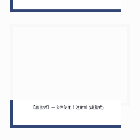
【恩普樂】一次性使用｜注射針 (護蓋式)