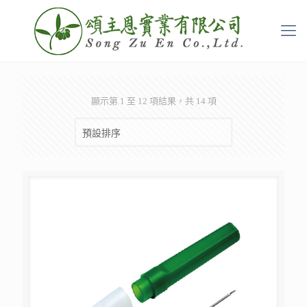
顯示第 1 至 12 項結果，共 14 項