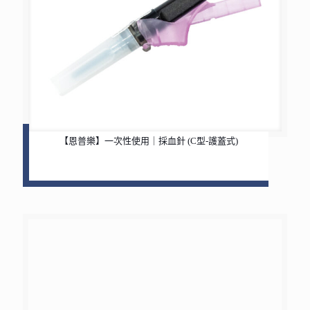
【恩普樂】一次性使用｜採血針 (C型-護蓋式)