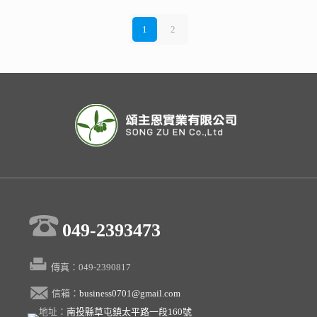
1
2
049-2393473
傳真：049-2390817
信箱：
business0701@gmail.com
地址：
南投縣草屯鎮太平路一段160號