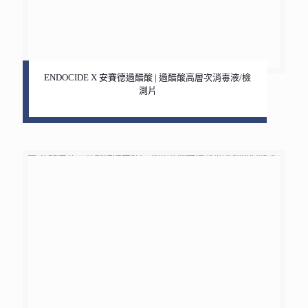
ENDOCIDE X 安賽德過醋酸 | 過醋酸高層次消毒液/檢
測片