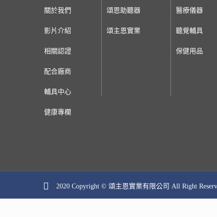
關於我們
頌恩助聽器
醫療儀器
影片介紹
頌主恩實業
聽覺輔具
相關認證
保健用品
配合廠商
輔具中心
健康專欄
2020 Copyright © 頌主恩實業有限公司 All Right Res