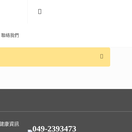
聯絡我們
健康資訊
049-2393473