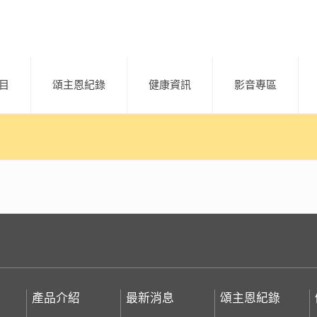
目
頌主恩紀錄
健康資訊
影音專區
產品介紹
最新消息
頌主恩紀錄