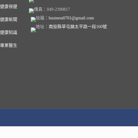
健康保健
傳真：049-2390817
信箱：
business0701@gmail.com
健康新聞
地址：
南投縣草屯鎮太平路一段160號
健康知識
專業醫生