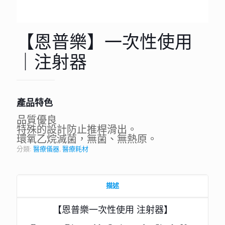
【恩普樂】一次性使用
｜注射器
產品特色
品質優良
特殊的設計防止推桿滑出。
環氧乙烷滅菌，無菌、無熱原。
分類:
醫療儀器
,
醫療耗材
描述
【恩普樂一次性使用 注射器】