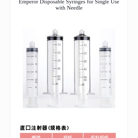
Emperor Disposable Syringes for Single Use
with Needle