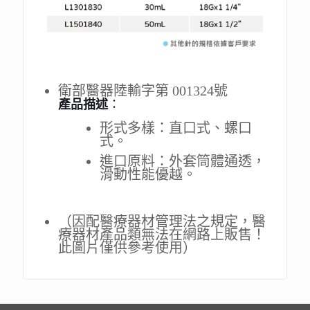
衛部醫器陸輸字第 001324號
產品描述
：
形式多樣：直口式、螺口
式。
進口原料：外套筒體通透，
滑動性能優越。
（因配醫療器材管理法之規定，醫
療器材產品類無法在網路上販售！
此圖片僅供參考使用）