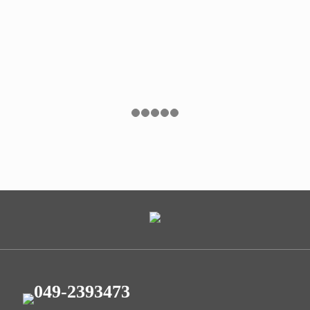
049-2393473