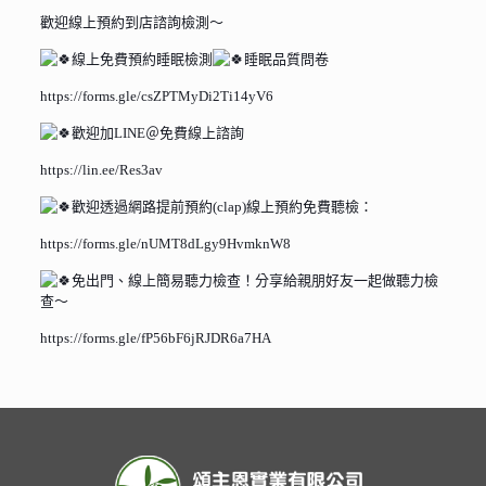
歡迎線上預約到店諮詢檢測～
線上免費預約睡眠檢測
睡眠品質問卷
https://forms.gle/csZPTMyDi2Ti14yV6
歡迎加LINE＠免費線上諮詢
https://lin.ee/Res3av
歡迎透過網路提前預約(clap)線上預約免費聽檢：
https://forms.gle/nUMT8dLgy9HvmknW8
免出門、線上簡易聽力檢查！分享給親朋好友一起做聽力檢
查～
https://forms.gle/fP56bF6jRJDR6a7HA