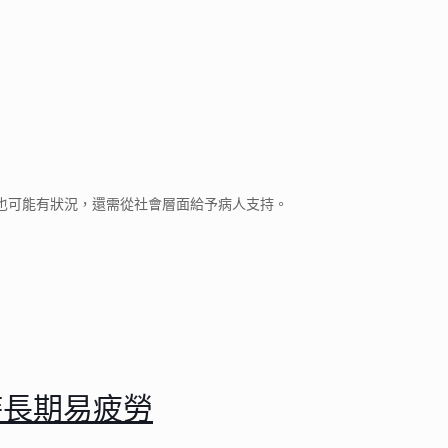
也可能有狀況，還需從社會層面給予病人支持。
時長期易疲勞