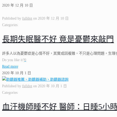
2020 年 12 月 10 日
Published by
fulldot
on
2020 年 12 月 10 日
Categories
長期失眠醫不好 竟是憂鬱來敲門
許多人以為憂鬱症是心情不好，其實成因複雜，不只是心理問題，生理
Do you like it?
0
Read more
2020 年 10 月 1 日
Published by
fulldot
on
2020 年 10 月 1 日
Categories
血汗機師睡不好 醫師：日睡5小