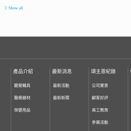
Show all
產品介紹
最新消息
頌主恩紀錄
聽覺輔具
最新活動
公司實景
醫療器材
最新新聞
顧客好評
保健用品
員工教育
參展活動