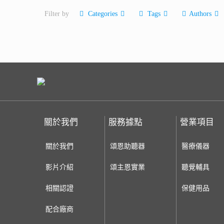
Filter by
Categories
Tags
Authors
關於我們
服務據點
營業項目
關於我們
頌恩助聽器
醫療儀器
影片介紹
頌主恩實業
聽覺輔具
相關認證
保健用品
配合廠商