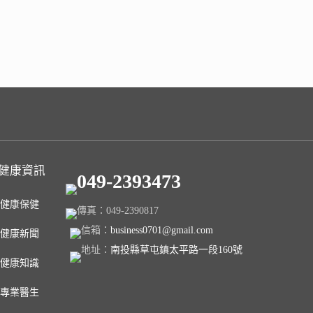
健康資訊
049-2393473
健康保健
傳真：049-2390817
信箱：
business0701@gmail.com
健康新聞
地址：
南投縣草屯鎮太平路一段160號
健康知識
專業醫生