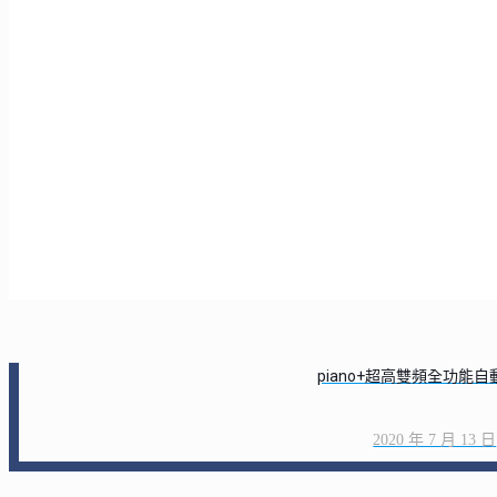
piano+超高雙頻全功能
2020 年 7 月 13 日