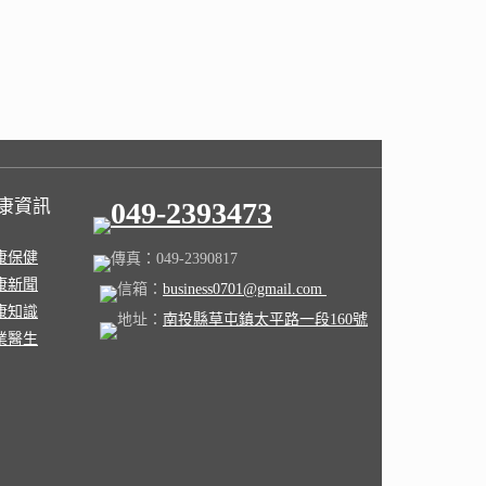
康資訊
049-2393473
康保健
傳真：049-2390817
康新聞
信箱：
business0701@gmail.com
康知識
地址：
南投縣草屯鎮太平路一段160號
業醫生