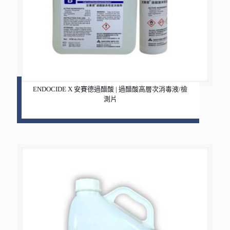
ENDOCIDE X 安賽德過醋酸 | 過醋酸高層次消毒液/檢
測片