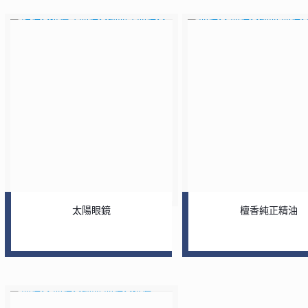
太陽眼鏡
檀香純正精油