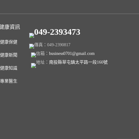
健康資訊
049-2393473
健康保健
傳真：049-2390817
信箱：
business0701@gmail.com
健康新聞
地址：
南投縣草屯鎮太平路一段160號
健康知識
專業醫生