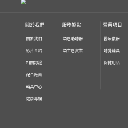
關於我們
服務據點
營業項目
關於我們
頌恩助聽器
醫療儀器
影片介紹
頌主恩實業
聽覺輔具
相關認證
保健用品
配合廠商
輔具中心
健康專欄