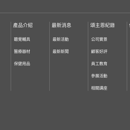
產品介紹
最新消息
頌主恩紀錄
聽覺輔具
最新活動
公司實景
醫療器材
最新新聞
顧客好評
保健用品
員工教育
參展活動
相關講座