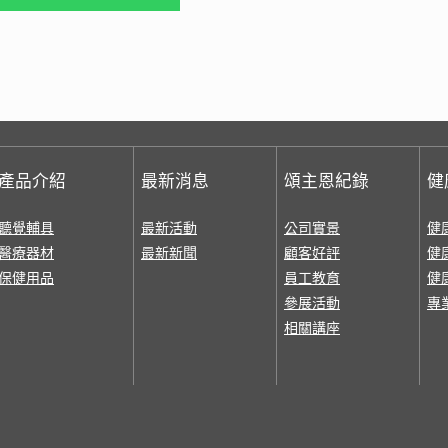
產品介紹
最新消息
頌主恩紀錄
健
聽覺輔具
最新活動
公司實景
健
醫療器材
最新新聞
顧客好評
健
保健用品
員工教育
健
參展活動
專
相關講座