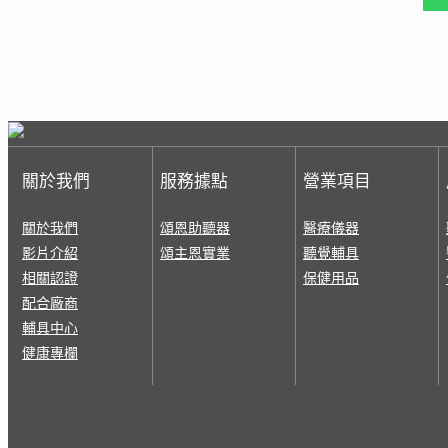
關於我們
服務據點
營業項目
關於我們
頌恩助聽器
醫療儀器
影片介紹
頌主恩實業
聽覺輔具
相關認證
保健用品
配合廠商
輔具中心
健康專欄