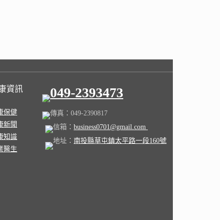
康資訊
049-2393473
康保健
傳真：049-2390817
康新聞
信箱：
business0701@gmail.com
康知識
地址：
南投縣草屯鎮太平路一段160號
業醫生