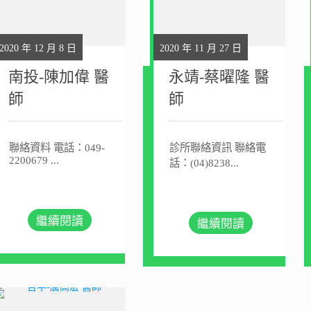
2020 年 12 月 8 日
2020 年 11 月 27 日
南投-陳加偉 醫
永靖-蔡曜隆 醫
師
師
聯絡資料 電話：049-
診所聯絡資訊 聯絡電
2200679 ...
話：(04)8238...
繼續閱讀
繼續閱讀