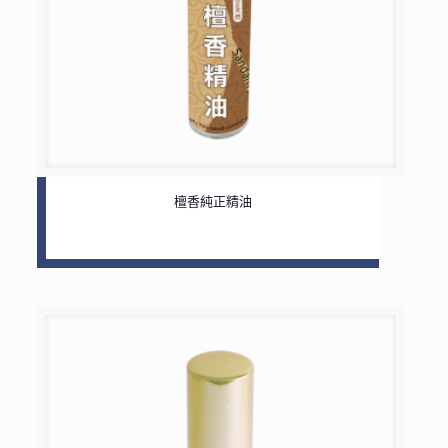
檀香純正精油