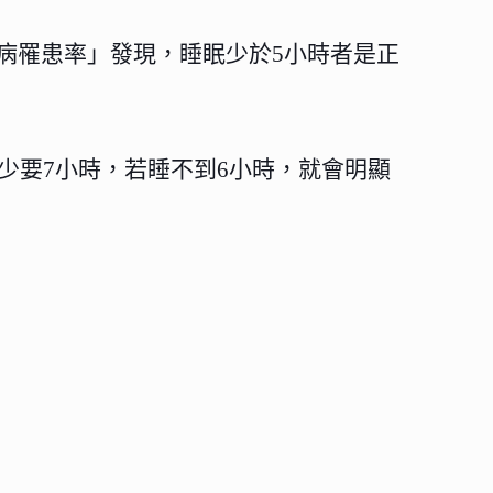
究「糖尿病罹患率」發現，睡眠少於5小時者是正
少要7小時，若睡不到6小時，就會明顯