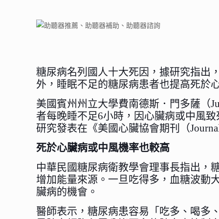
糖尿病名列國人十大死因，據研究指出，
外，睡眠不足的糖尿病患者也提高死於
美國賓州州立大學費南德斯．門多薩（Julio
者每晚睡不足6小時，因心臟病或中風致
研究發表在《美國心臟協會期刊（Journal of the
死於心臟病或中風機率也較高
中華民國糖尿病衛教學會理事長指出，
增加能量來源。一旦吃得多，血糖波動
臟病的機會。
醫師表示，糖尿病患容易「吃多、喝多、