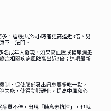
多，睡眠少於5小時者更高達近3倍。另
康不二法門。
1,600多名成年人發現，如果高血壓或糖尿病患
癌症相關疾病風險高出近3倍；這項最新
機制，促使腦部發出訊息要多吃一點，
胞失能，使得動脈硬化，提高中風和心
眠品質不佳，出現「胰島素抗性」，也就