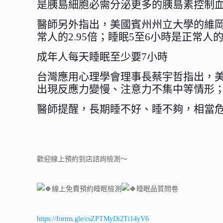
是胰島細胞必需分泌更多的胰島素控制
醫師另外指出，美國賓州州立大學的維岡薩斯（
常人的2.95倍；睡眠5至6小時是正常人
成年人每天睡眠至少要7小時
台灣應用心理學會理事長蔡宇哲指出，美
出現反應力變慢、注意力不集中等情形
醫師提醒，長期睡不好、睡不夠，相當
歡迎線上預約到店諮詢檢測～
線上免費預約睡眠檢測
睡眠品質問卷
https://forms.gle/csZPTMyDi2Ti14yV6