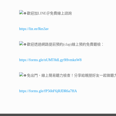
歡迎加LINE＠免費線上諮詢
https://lin.ee/Res3av
歡迎透過網路提前預約(clap)線上預約免費聽檢：
https://forms.gle/nUMT8dLgy9HvmknW8
免出門、線上簡易聽力檢查！分享給親朋好友一起做聽
https://forms.gle/fP56bF6jRJDR6a7HA