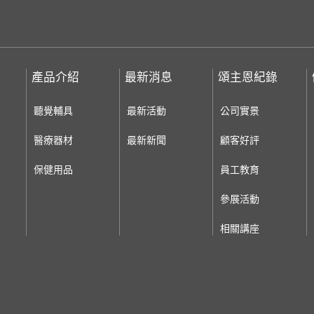
產品介紹
最新消息
頌主恩紀錄
聽覺輔具
最新活動
公司實景
醫療器材
最新新聞
顧客好評
保健用品
員工教育
參展活動
相關講座