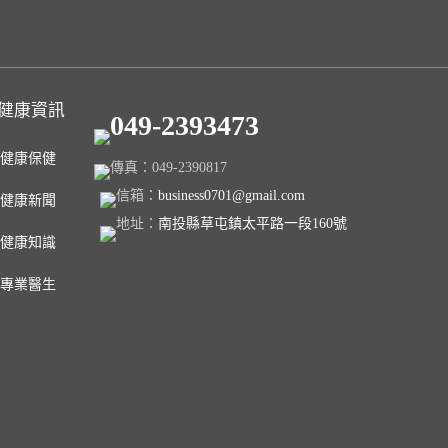
健康資訊
049-2393473
健康保健
傳真：049-2390817
信箱：
business0701@gmail.com
健康新聞
地址：
南投縣草屯鎮太平路一段160號
健康知識
專業醫生