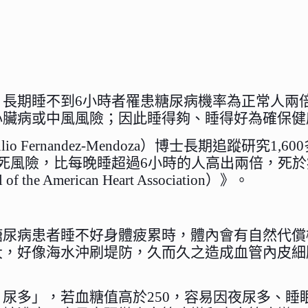
長期睡不到6小時者罹患糖尿病機率為正常人兩倍
心臟病或中風風險；因此睡得夠、睡得好為確保健
 Fernandez-Mendoza）博士長期追蹤研究
死風險，比每晚睡超過6小時的人高出兩倍，死於
 American Heart Association）》。
糖尿病患者睡不好身體疲累時，體內會有自然代償
大，好像海水沖刷堤防，久而久之造成血管內皮細
尿多」，若血糖值高於250，容易因夜尿多、睡