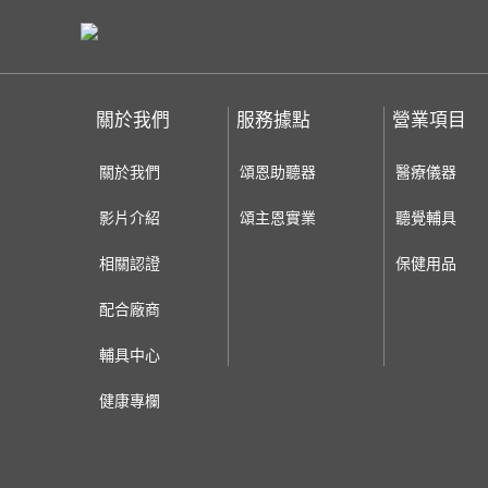
關於我們
服務據點
營業項目
關於我們
頌恩助聽器
醫療儀器
影片介紹
頌主恩實業
聽覺輔具
相關認證
保健用品
配合廠商
輔具中心
健康專欄