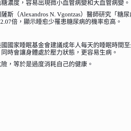
血糖濃度，容易出現微小血管病變和大血管病變。
Alexandros N. Vgontzas）醫師研
的2.07倍，顯示睡愈少罹患糖尿病的機率愈高。
國國家睡眠基金會建議成年人每天的睡眠時間至
；同時會讓身體處於壓力狀態，更容易生病。
危險，等於是過度消耗自己的健康。